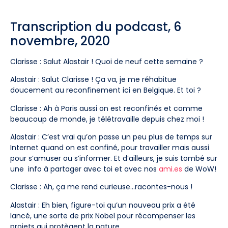
Transcription du podcast, 6
novembre, 2020
Clarisse : Salut Alastair ! Quoi de neuf cette semaine ?
Alastair : Salut Clarisse ! Ça va, je me réhabitue
doucement au reconfinement ici en Belgique. Et toi ?
Clarisse : Ah à Paris aussi on est reconfinés et comme
beaucoup de monde, je télétravaille depuis chez moi !
Alastair : C’est vrai qu’on passe un peu plus de temps sur
Internet quand on est confiné, pour travailler mais aussi
pour s’amuser ou s’informer. Et d’ailleurs, je suis tombé sur
une info à partager avec toi et avec nos
ami.es
de WoW!
Clarisse : Ah, ça me rend curieuse…racontes-nous !
Alastair : Eh bien, figure-toi qu’un nouveau prix a été
lancé, une sorte de prix Nobel pour récompenser les
projets qui protègent la nature.