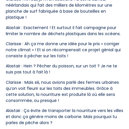
néérlandais qui fait des milliers de kilomètres sur une
planche de surf fabriquée à base de bouteilles en
plastique !
Alastair : Exactement ! Et surtout il fait campagne pour
limiter le nombre de déchets plastiques dans les océans.
Clarisse : Ah ça me donne une idée pour le prix « corriger
notre climat » ! Et si on récompensait ce projet génial qui
consiste à pêcher sur les toits !
Alastair : Hein ? Pêcher du poisson, sur un toit ? Je ne te
suis pas tout à fait là !
Clarisse : Mais siii, nous avions parlé des fermes urbaines
qu’on voit fleurir sur les toits des immeubles. Grâce à
cette solution, la nourriture est produite là où elle sera
consommée, ou presque !
Alastair : Ça évite de transporter la nourriture vers les villes
et donc ça génère moins de carbone. Mais pourquoi tu
parles de pêche alors ?