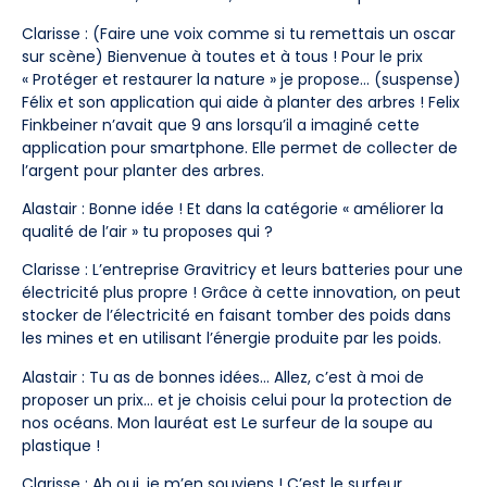
Clarisse : (Faire une voix comme si tu remettais un oscar
sur scène) Bienvenue à toutes et à tous ! Pour le prix
« Protéger et restaurer la nature » je propose… (suspense)
Félix et son application qui aide à planter des arbres ! Felix
Finkbeiner n’avait que 9 ans lorsqu’il a imaginé cette
application pour smartphone. Elle permet de collecter de
l’argent pour planter des arbres.
Alastair : Bonne idée ! Et dans la catégorie « améliorer la
qualité de l’air » tu proposes qui ?
Clarisse : L’entreprise Gravitricy et leurs batteries pour une
électricité plus propre ! Grâce à cette innovation, on peut
stocker de l’électricité en faisant tomber des poids dans
les mines et en utilisant l’énergie produite par les poids.
Alastair : Tu as de bonnes idées… Allez, c’est à moi de
proposer un prix… et je choisis celui pour la protection de
nos océans. Mon lauréat est Le surfeur de la soupe au
plastique !
Clarisse : Ah oui, je m’en souviens ! C’est le surfeur