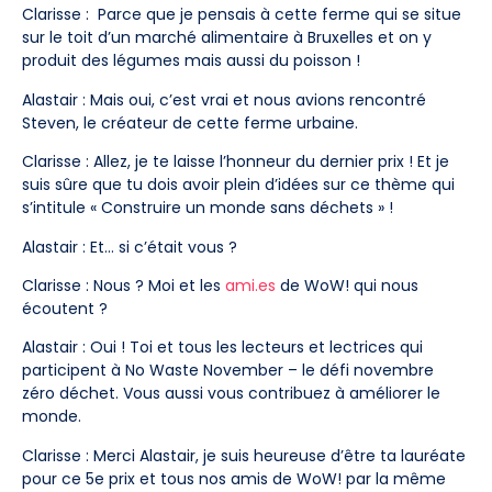
Clarisse : Parce que je pensais à cette ferme qui se situe
sur le toit d’un marché alimentaire à Bruxelles et on y
produit des légumes mais aussi du poisson !
Alastair : Mais oui, c’est vrai et nous avions rencontré
Steven, le créateur de cette ferme urbaine.
Clarisse : Allez, je te laisse l’honneur du dernier prix ! Et je
suis sûre que tu dois avoir plein d’idées sur ce thème qui
s’intitule « Construire un monde sans déchets » !
Alastair : Et… si c’était vous ?
Clarisse : Nous ? Moi et les
ami.es
de WoW! qui nous
écoutent ?
Alastair : Oui ! Toi et tous les lecteurs et lectrices qui
participent à No Waste November – le défi novembre
zéro déchet. Vous aussi vous contribuez à améliorer le
monde.
Clarisse : Merci Alastair, je suis heureuse d’être ta lauréate
pour ce 5e prix et tous nos amis de WoW! par la même