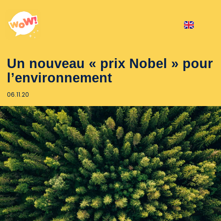
Un nouveau « prix Nobel » pour
l’environnement
06.11.20