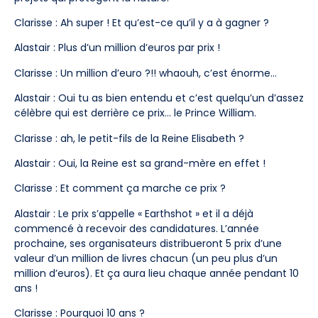
Clarisse : Ah super ! Et qu’est-ce qu’il y a à gagner ?
Alastair : Plus d’un million d’euros par prix !
Clarisse : Un million d’euro ?!! whaouh, c’est énorme…
Alastair : Oui tu as bien entendu et c’est quelqu’un d’assez
célèbre qui est derrière ce prix… le Prince William.
Clarisse : ah, le petit-fils de la Reine Elisabeth ?
Alastair : Oui, la Reine est sa grand-mère en effet !
Clarisse : Et comment ça marche ce prix ?
Alastair : Le prix s’appelle « Earthshot » et il a déjà
commencé à recevoir des candidatures. L’année
prochaine, ses organisateurs distribueront 5 prix d’une
valeur d’un million de livres chacun (un peu plus d’un
million d’euros). Et ça aura lieu chaque année pendant 10
ans !
Clarisse : Pourquoi 10 ans ?