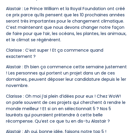
Alastair : Le Prince William et la Royal Foundation ont créé
ce prix parce qu’ils pensent que les 10 prochaines années
seront très importantes pour le changement climatique.
C’est maintenant que nous devons changer notre façon
de faire pour que l’air, les océans, les plantes, les animaux,
et le climat se régénèrent.
Clarisse : C’est super ! Et ça commence quand
exactement ?
Alastair : Eh bien ça commence cette semaine justement
! Les personnes qui portent un projet dans un de ces
domaines, peuvent déposer leur candidature depuis le 1er
novembre.
Clarisse : Oh moi j’ai plein d’idées pour eux ! Chez WoW!
on parle souvent de ces projets qui cherchent à rendre le
monde meilleur ! Et si on en sélectionnait 5 ? Nos 5
lauréats qui pourraient prétendre à cette belle
récompense. Qu’est ce que tu en dis-tu Alastair ?
Alastair : Ah oui, bonne idée, faisons notre top 5 !