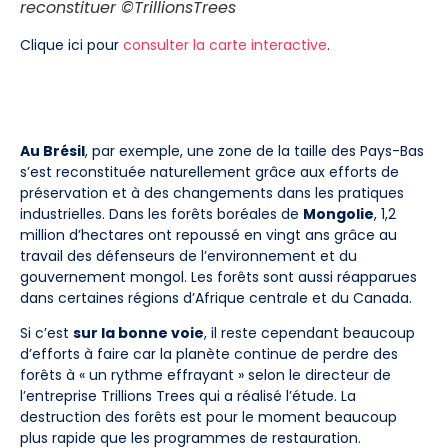
reconstituer ©TrillionsTrees
Clique ici pour
consulter la carte interactive
.
Au Brésil
, par exemple, une zone de la taille des Pays-Bas
s’est reconstituée naturellement grâce aux efforts de
préservation et à des changements dans les pratiques
industrielles. Dans les forêts boréales de
Mongolie
, 1,2
million d’hectares ont repoussé en vingt ans grâce au
travail des défenseurs de l’environnement et du
gouvernement mongol. Les forêts sont aussi réapparues
dans certaines régions d’Afrique centrale et du Canada.
Si c’est
sur la bonne voie
, il reste cependant beaucoup
d’efforts à faire car la planète continue de perdre des
forêts à « un rythme effrayant » selon le directeur de
l’entreprise Trillions Trees qui a réalisé l’étude. La
destruction des forêts est pour le moment beaucoup
plus rapide que les programmes de restauration.