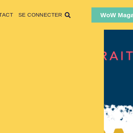
WoW Maga
TACT
SE CONNECTER