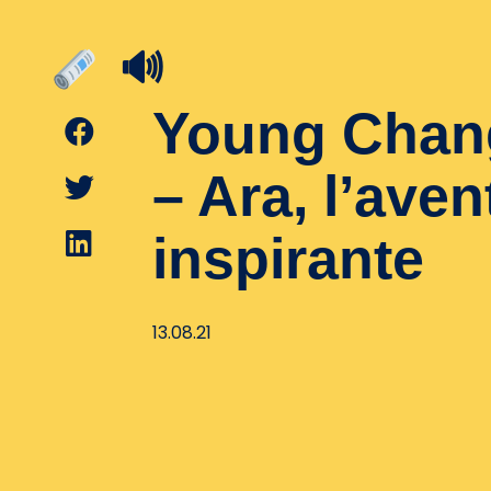
🔊
Young Chan
– Ara, l’aven
inspirante
13.08.21