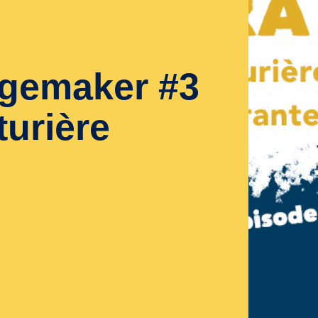
gemaker #3
turière