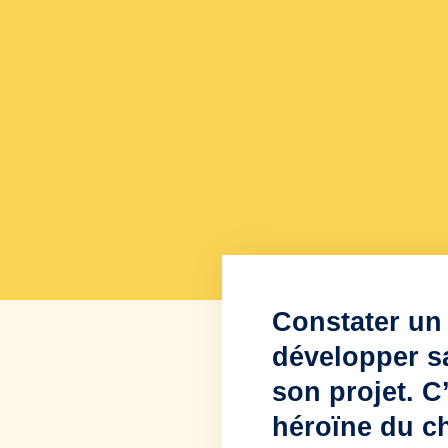
Constater un
développer sa
son projet. 
héroïne du ch