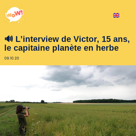
🔊 L’interview de Victor, 15 ans,
le capitaine planète en herbe
09.10.20