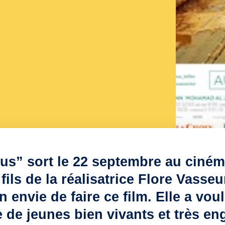
 us
” sort le 22 septembre au ciném
fils de la réalisatrice Flore Vasseu
 envie de faire ce film. Elle a vo
e de jeunes bien vivants et très e