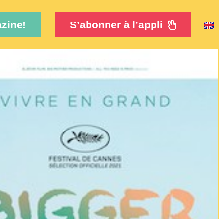
zine!
S’abonner à l’appli