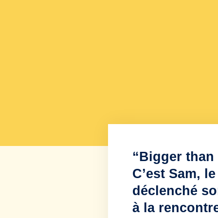
“Bigger than
C’est Sam, le 
déclenché son
à la rencontr