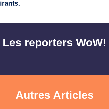
irants.
Les reporters WoW!
Autres Articles