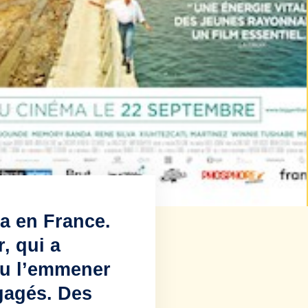
a en France.
r, qui a
ulu l’emmener
ngagés. Des