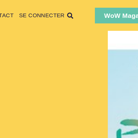
WoW Maga
TACT
SE CONNECTER