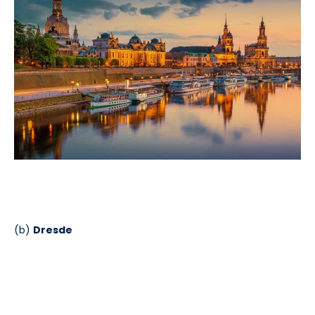
(b)
Dresde