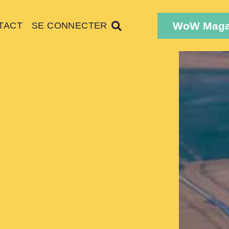
WoW Maga
TACT
SE CONNECTER