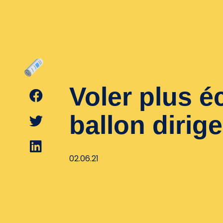
Voler plus é
ballon dirig
02.06.21