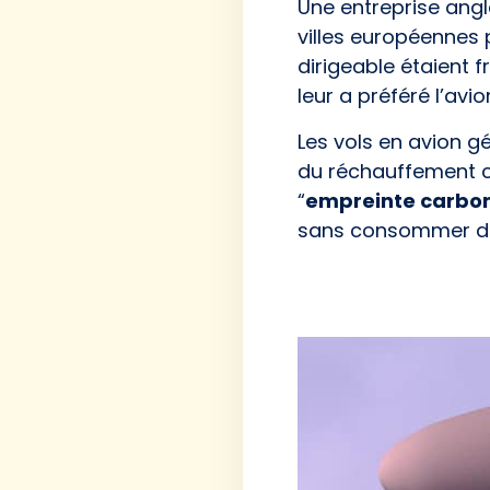
Une entreprise angla
villes européennes 
dirigeable étaient 
leur a préféré l’avio
Les vols en avion g
du réchauffement c
“
empreinte carbo
sans consommer de 