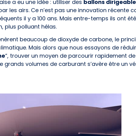
ise a eu une idée : utiliser des
ballons dirigeabl
par les airs. Ce n’est pas une innovation récente c
fréquents il y a 100 ans. Mais entre-temps ils ont 
n, plus polluant hélas.
énèrent beaucoup de dioxyde de carbone, le princip
limatique. Mais alors que nous essayons de réduir
ne
“, trouver un moyen de parcourir rapidement de
grands volumes de carburant s’avère être un vér