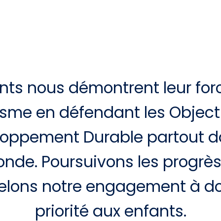
nts nous démontrent leur forc
sme en défendant les Object
oppement Durable partout d
nde. Poursuivons les progrès
elons notre engagement à do
priorité aux enfants.