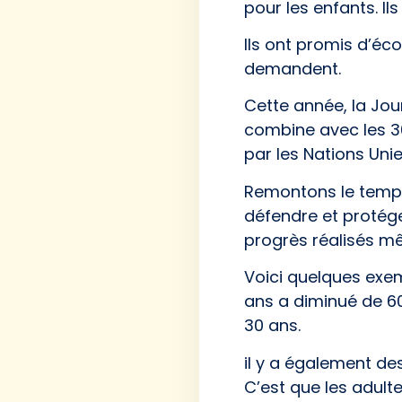
pour les enfants. Il
Ils ont promis d’éco
demandent.
Cette année, la Jou
combine avec les 30
par les Nations Unie
Remontons le temps
défendre et protéger
progrès réalisés mê
Voici quelques exem
ans a diminué de 60%
30 ans.
il y a également des
C’est que les adult