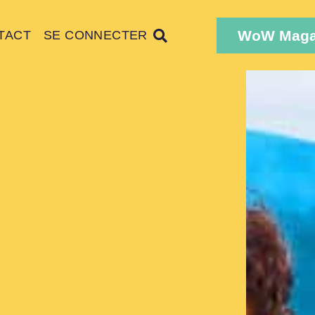
WoW Maga
TACT
SE CONNECTER