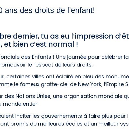
 ans des droits de l’enfant!
bre dernier, tu as eu l’impression d’ê
, et bien c’est normal !
Mondiale des Enfants ! Une journée pour célébrer l
omouvoir le respect de leurs droits.
r, certaines villes ont éclairé en bleu des monum
e le fameux gratte-ciel de New York, l’Empire St
eur des Nations Unies, une organisation mondiale 
u monde entier.
ulent inciter les gouvernements à faire plus pour l
ont promis de meilleures écoles et un meilleur sy