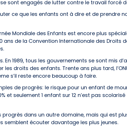
s se sont engagés de lutter contre le travail forcé 
uter ce que les enfants ont à dire et de prendre no
rnée Mondiale des Enfants est encore plus spéciale
 ans de la Convention Internationale des Droits d
s.
. En 1989, tous les gouvernements se sont mis d’a
 les droits des enfants. Trente ans plus tard, l’ON
me s’il reste encore beaucoup à faire.
ples de progrès: le risque pour un enfant de mour
 et seulement 1 enfant sur 12 n’est pas scolarisé co
 progrès dans un autre domaine, mais qui est plus d
es semblent écouter davantage les plus jeunes.