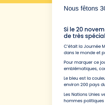
Nous fêtons 30
Si le 20 novem
de très spécial
C’était la Journée 
dans le monde et pr
Pour marquer ce jou
emblématiques, comm
Le bleu est la coul
environ 200 pays d
Les Nations Unies ve
hommes politiques 