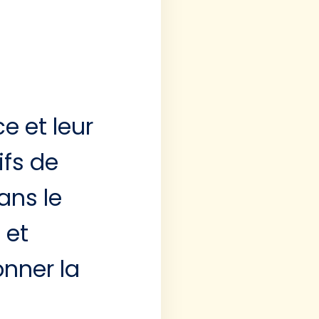
e et leur
ifs de
ans le
 et
nner la