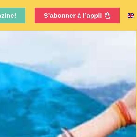
zine!
S’abonner à l’appli