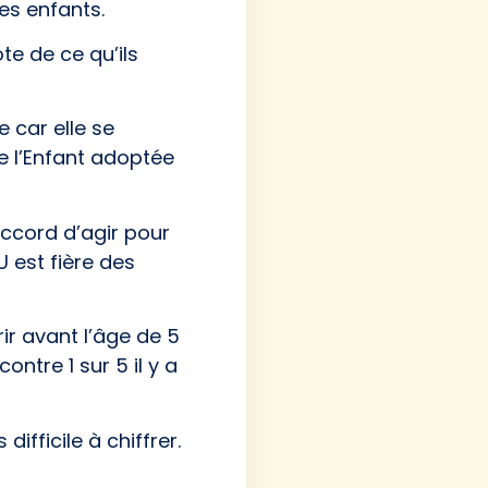
des enfants.
te de ce qu’ils
 car elle se
e l’Enfant adoptée
ccord d’agir pour
U est fière des
ir avant l’âge de 5
ntre 1 sur 5 il y a
ifficile à chiffrer.