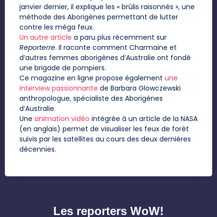
janvier dernier, il explique les « brûlis raisonnés », une
méthode des Aborigènes permettant de lutter
contre les méga feux.
Un autre article
a paru plus récemment sur
Reporterre
. Il raconte comment Charmaine et
d’autres femmes aborigènes d’Australie ont fondé
une brigade de pompiers.
Ce magazine en ligne propose également
une
interview passionnante
de Barbara Glowczewski
anthropologue, spécialiste des Aborigènes
d’Australie.
Une
animation vidéo
intégrée à un article de la NASA
(en anglais) permet de visualiser les feux de forêt
suivis par les satellites au cours des deux dernières
décennies.
Les reporters WoW!