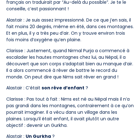
français on traduirait par “Au-delà du possible”. Je te le
conseille, c’est passionnant !
Alastair : Je suis assez impressionné. De ce que j’en sais, il
fait moins 20 degrés, même en été, dans ces montagnes.
Et en plus, il y a très peu d’air. On y trouve environ trois
fois moins d’oxygène qu’en plaine.
Clarisse : Justement, quand Nirmal Purja a commencé à
escalader les hautes montagnes chez lui, au Népal, il a
découvert que son corps s’adaptait bien au manque d’air.
Il a alors commencé à rêver de battre le record du
monde. On peut dire que Nims sait rêver en grand !
Alastair : C’était
son rêve d’enfant
?
Clarisse : Pas tout à fait : Nims est né au Népal mais il n’a
pas grandi dans les montagnes, contrairement à ce qu’on
pourrait imaginer. Il a vécu dans un village dans les
plaines. Lorsqu’il était enfant, il avait plutôt un autre
objectif : devenir un Gurkha.
Alastair :
Un Gurkha
?