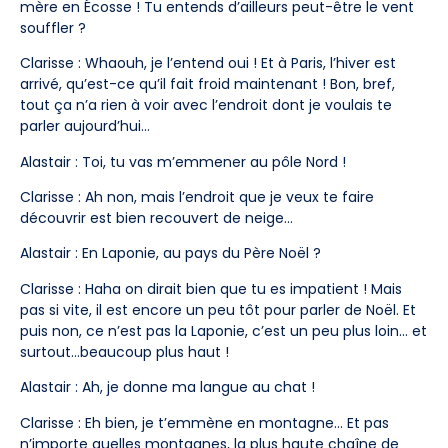
mère en Écosse ! Tu entends d’ailleurs peut-être le vent
souffler ?
Clarisse : Whaouh, je l’entend oui ! Et à Paris, l’hiver est
arrivé, qu’est-ce qu’il fait froid maintenant ! Bon, bref,
tout ça n’a rien à voir avec l’endroit dont je voulais te
parler aujourd’hui…
Alastair : Toi, tu vas m’emmener au pôle Nord !
Clarisse : Ah non, mais l’endroit que je veux te faire
découvrir est bien recouvert de neige…
Alastair : En Laponie, au pays du Père Noël ?
Clarisse : Haha on dirait bien que tu es impatient ! Mais
pas si vite, il est encore un peu tôt pour parler de Noël. Et
puis non, ce n’est pas la Laponie, c’est un peu plus loin… et
surtout…beaucoup plus haut !
Alastair : Ah, je donne ma langue au chat !
Clarisse : Eh bien, je t’emmène en montagne… Et pas
n’importe quelles montagnes, la plus haute chaîne de