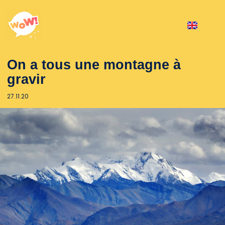
On a tous une montagne à
gravir
27.11.20