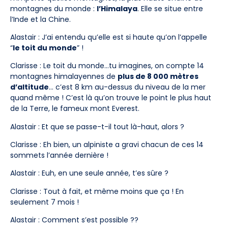
montagnes du monde :
l’Himalaya
. Elle se situe entre
l’Inde et la Chine.
Alastair : J’ai entendu qu’elle est si haute qu’on l’appelle
“
le toit du monde
” !
Clarisse : Le toit du monde…tu imagines, on compte 14
montagnes himalayennes de
plus de 8 000 mètres
d’altitude
… c’est 8 km au-dessus du niveau de la mer
quand même ! C’est là qu’on trouve le point le plus haut
de la Terre, le fameux mont Everest.
Alastair : Et que se passe-t-il tout là-haut, alors ?
Clarisse : Eh bien, un alpiniste a gravi chacun de ces 14
sommets l’année dernière !
Alastair : Euh, en une seule année, t’es sûre ?
Clarisse : Tout à fait, et même moins que ça ! En
seulement 7 mois !
Alastair : Comment s’est possible ??