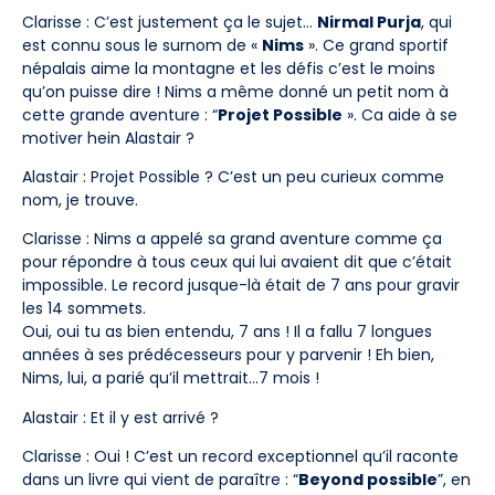
Clarisse : C’est justement ça le sujet…
Nirmal Purja
, qui
est connu sous le surnom de «
Nims
». Ce grand sportif
népalais aime la montagne et les défis c’est le moins
qu’on puisse dire ! Nims a même donné un petit nom à
cette grande aventure : “
Projet Possible
». Ca aide à se
motiver hein Alastair ?
Alastair : Projet Possible ? C’est un peu curieux comme
nom, je trouve.
Clarisse : Nims a appelé sa grand aventure comme ça
pour répondre à tous ceux qui lui avaient dit que c’était
impossible. Le record jusque-là était de 7 ans pour gravir
les 14 sommets.
Oui, oui tu as bien entendu, 7 ans ! Il a fallu 7 longues
années à ses prédécesseurs pour y parvenir ! Eh bien,
Nims, lui, a parié qu’il mettrait…7 mois !
Alastair : Et il y est arrivé ?
Clarisse : Oui ! C’est un record exceptionnel qu’il raconte
dans un livre qui vient de paraître : “
Beyond possible
”, en