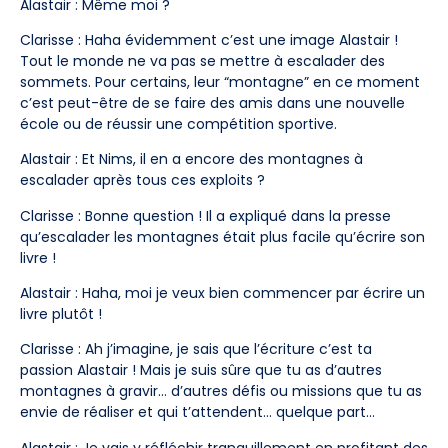
Alastair : Même moi ?
Clarisse : Haha évidemment c’est une image Alastair !
Tout le monde ne va pas se mettre à escalader des
sommets. Pour certains, leur “montagne” en ce moment
c’est peut-être de se faire des amis dans une nouvelle
école ou de réussir une compétition sportive.
Alastair : Et Nims, il en a encore des montagnes à
escalader après tous ces exploits ?
Clarisse : Bonne question ! Il a expliqué dans la presse
qu’escalader les montagnes était plus facile qu’écrire son
livre !
Alastair : Haha, moi je veux bien commencer par écrire un
livre plutôt !
Clarisse : Ah j’imagine, je sais que l’écriture c’est ta
passion Alastair ! Mais je suis sûre que tu as d’autres
montagnes à gravir… d’autres défis ou missions que tu as
envie de réaliser et qui t’attendent… quelque part…
Alastair : Je vais y réfléchir tranquillement en profitant des