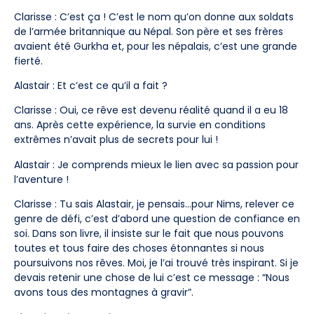
Clarisse : C’est ça ! C’est le nom qu’on donne aux soldats
de l’armée britannique au Népal. Son père et ses frères
avaient été Gurkha et, pour les népalais, c’est une grande
fierté.
Alastair : Et c’est ce qu’il a fait ?
Clarisse : Oui, ce rêve est devenu réalité quand il a eu 18
ans. Après cette expérience, la survie en conditions
extrêmes n’avait plus de secrets pour lui !
Alastair : Je comprends mieux le lien avec sa passion pour
l’aventure !
Clarisse : Tu sais Alastair, je pensais…pour Nims, relever ce
genre de défi, c’est d’abord une question de confiance en
soi. Dans son livre, il insiste sur le fait que nous pouvons
toutes et tous faire des choses étonnantes si nous
poursuivons nos rêves. Moi, je l’ai trouvé très inspirant. Si je
devais retenir une chose de lui c’est ce message : “Nous
avons tous des montagnes à gravir”.