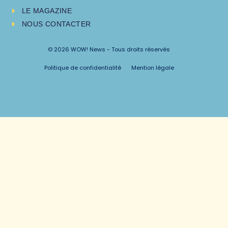
LE MAGAZINE
NOUS CONTACTER
© 2026 WOW! News - Tous droits réservés
Politique de confidentialité
Mention légale