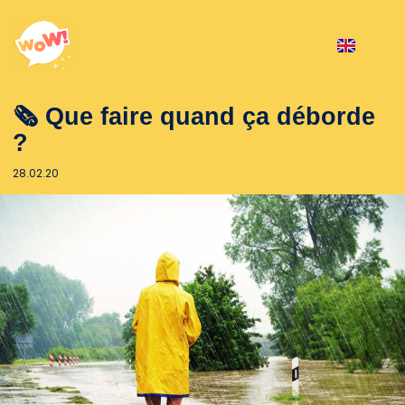
🗞 Que faire quand ça déborde
?
28.02.20