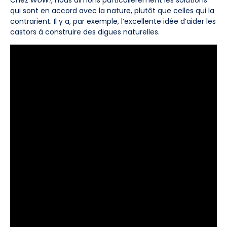
qui sont en accord avec la nature, plutôt que celles qui la
contrarient. Il y a, par exemple, l’excellente idée d’aider les
castors à construire des digues naturelles.