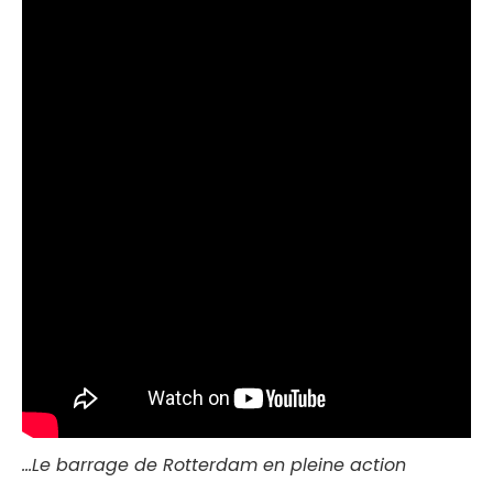
…Le barrage de Rotterdam en pleine action