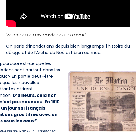
Voici nos amis castors au travail…
On parle d’inondations depuis bien longtemps: l’histoire du
déluge et de l’Arche de Noé est bien connue.
 pourquoi est-ce que les
ations sont partout dans les
aux ? En partie peut-être
 que les nouvelles
étantes attirent
ention.
D’ailleurs, cela non
 n’est pas nouveau. En 1910
 un journal français
it ses gros titres avec un
s sous les eaux”.
sous les eaux en 1910
–
source : Le