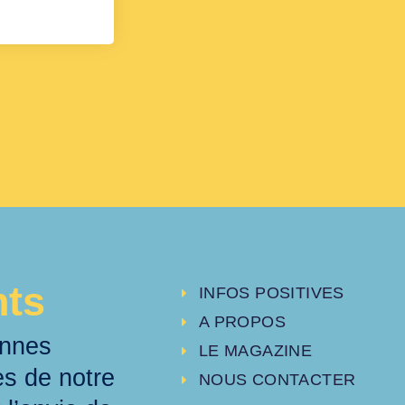
nts
INFOS POSITIVES
A PROPOS
onnes
LE MAGAZINE
es de notre
NOUS CONTACTER