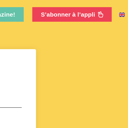
zine!
S’abonner à l’appli