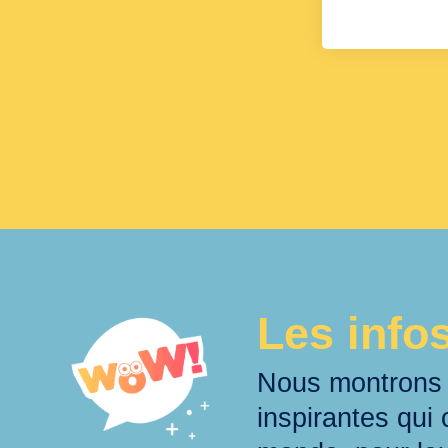
Les info
Nous montrons 
inspirantes qui