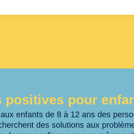
s positives pour enfa
aux enfants de 8 à 12 ans des pers
 cherchent des solutions aux problèm