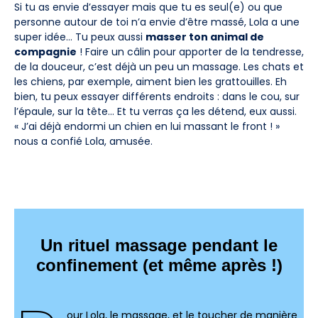
Si tu as envie d’essayer mais que tu es seul(e) ou que
personne autour de toi n’a envie d’être massé, Lola a une
super idée… Tu peux aussi
masser ton animal de
compagnie
! Faire un câlin pour apporter de la tendresse,
de la douceur, c’est déjà un peu un massage. Les chats et
les chiens, par exemple, aiment bien les grattouilles. Eh
bien, tu peux essayer différents endroits : dans le cou, sur
l’épaule, sur la tête… Et tu verras ça les détend, eux aussi.
« J’ai déjà endormi un chien en lui massant le front ! »
nous a confié Lola, amusée.
Un rituel massage pendant le
confinement (et même après !)
our Lola, le massage, et le toucher de manière