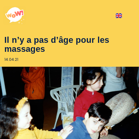
Il n’y a pas d’âge pour les
massages
14.04.21