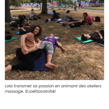
Lola transmet sa passion en animant des ateliers
massage. ©JoëlSavatofski