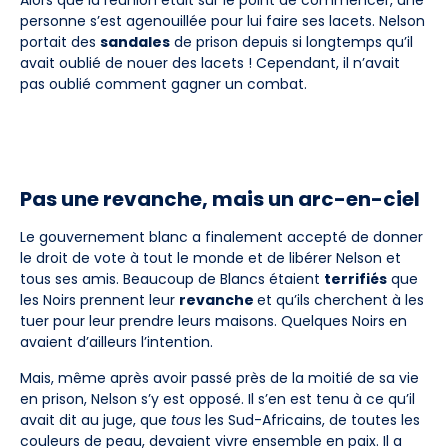
personne s’est agenouillée pour lui faire ses lacets. Nelson
portait des
sandales
de prison depuis si longtemps qu’il
avait oublié de nouer des lacets ! Cependant, il n’avait
pas oublié comment gagner un combat.
Pas une revanche, mais un arc-en-ciel
Le gouvernement blanc a finalement accepté de donner
le droit de vote à tout le monde et de libérer Nelson et
tous ses amis. Beaucoup de Blancs étaient
terrifiés
que
les Noirs prennent leur
revanche
et qu’ils cherchent à les
tuer pour leur prendre leurs maisons. Quelques Noirs en
avaient d’ailleurs l’intention.
Mais, même après avoir passé près de la moitié de sa vie
en prison, Nelson s’y est opposé. Il s’en est tenu à ce qu’il
avait dit au juge, que
tous
les Sud-Africains, de toutes les
couleurs de peau, devaient vivre ensemble en paix. Il a