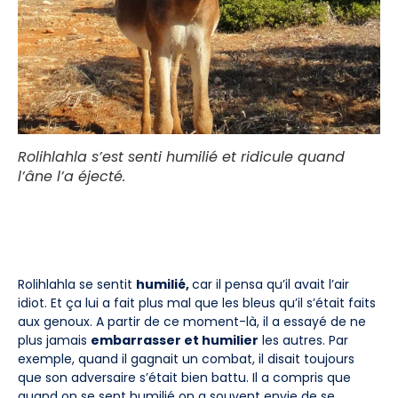
Rolihlahla s’est senti humilié et ridicule quand
l’âne l’a éjecté.
Rolihlahla se sentit
humilié,
car il pensa qu’il avait l’air
idiot. Et ça lui a fait plus mal que les bleus qu’il s’était faits
aux genoux. A partir de ce moment-là, il a essayé de ne
plus jamais
embarrasser et humilier
les autres. Par
exemple, quand il gagnait un combat, il disait toujours
que son adversaire s’était bien battu. Il a compris que
quand on se sent humilié on a souvent envie de se