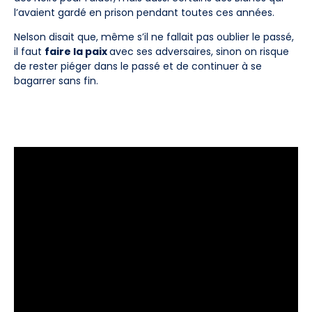
l’avaient gardé en prison pendant toutes ces années.
Nelson disait que, même s’il ne fallait pas oublier le passé,
il faut
faire la paix
avec ses adversaires, sinon on risque
de rester piéger dans le passé et de continuer à se
bagarrer sans fin.