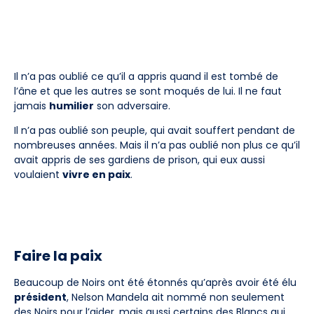
Il n’a pas oublié ce qu’il a appris quand il est tombé de
l’âne et que les autres se sont moqués de lui. Il ne faut
jamais
humilier
son adversaire.
Il n’a pas oublié son peuple, qui avait souffert pendant de
nombreuses années. Mais il n’a pas oublié non plus ce qu’il
avait appris de ses gardiens de prison, qui eux aussi
voulaient
vivre en paix
.
Faire la paix
Beaucoup de Noirs ont été étonnés qu’après avoir été élu
président
, Nelson Mandela ait nommé non seulement
des Noirs pour l’aider, mais aussi certains des Blancs qui