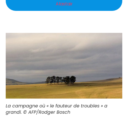
Alastair
La campagne où « le fauteur de troubles » a
grandi. ©
AFP/Rodger Bosch