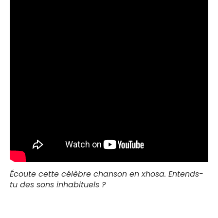
Écoute cette célèbre chanson en xhosa. Entends-
tu des sons inhabituels ?