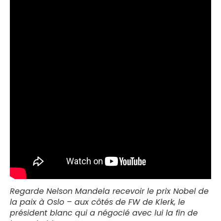
Regarde Nelson Mandela recevoir le prix Nobel de
la paix à Oslo – aux côtés de FW de Klerk, le
président blanc qui a négocié avec lui la fin de