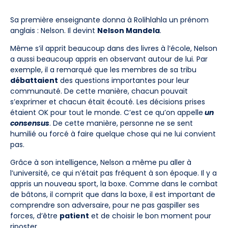
Sa première enseignante donna à Rolihlahla un prénom
anglais : Nelson. Il devint
Nelson Mandela
.
Même s’il apprit beaucoup dans des livres à l‘école, Nelson
a aussi beaucoup appris en observant autour de lui. Par
exemple, il a remarqué que les membres de sa tribu
débattaient
des questions importantes pour leur
communauté. De cette manière, chacun pouvait
s’exprimer et chacun était écouté. Les décisions prises
étaient OK pour tout le monde. C’est ce qu’on appelle
un
consensus
. De cette manière, personne ne se sent
humilié ou forcé à faire quelque chose qui ne lui convient
pas.
Grâce à son intelligence, Nelson a même pu aller à
l’université, ce qui n’était pas fréquent à son époque. Il y a
appris un nouveau sport, la boxe. Comme dans le combat
de bâtons, il comprit que dans la boxe, il est important de
comprendre son adversaire, pour ne pas gaspiller ses
forces, d’être
patient
et de choisir le bon moment pour
riposter.