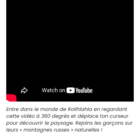
Entre dans le monde de Rolihlahla en regardant
cette vidéo à 360 degrés et déplace ton curseur
pour découvrir le paysage. Rejoins les garçons sur
leurs « montagnes russes » naturelles !