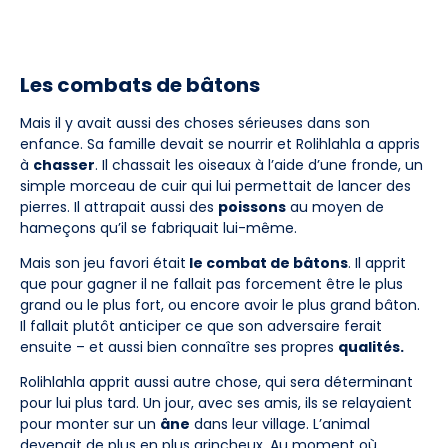
Les combats de bâtons
Mais il y avait aussi des choses sérieuses dans son
enfance. Sa famille devait se nourrir et Rolihlahla a appris
à
chasser
. Il chassait les oiseaux à l’aide d’une fronde, un
simple morceau de cuir qui lui permettait de lancer des
pierres. Il attrapait aussi des
poissons
au moyen de
hameçons qu’il se fabriquait lui-même.
Mais son jeu favori était
le combat de bâtons
. Il apprit
que pour gagner il ne fallait pas forcement être le plus
grand ou le plus fort, ou encore avoir le plus grand bâton.
Il fallait plutôt anticiper ce que son adversaire ferait
ensuite – et aussi bien connaître ses propres
qualités.
Rolihlahla apprit aussi autre chose, qui sera déterminant
pour lui plus tard. Un jour, avec ses amis, ils se relayaient
pour monter sur un
âne
dans leur village. L’animal
devenait de plus en plus grincheux. Au moment où