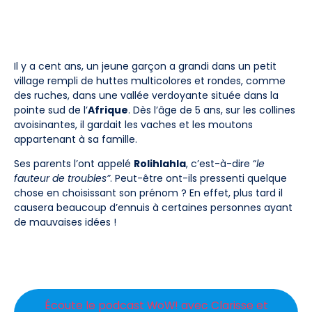
Il y a cent ans, un jeune garçon a grandi dans un petit
village rempli de huttes multicolores et rondes, comme
des ruches, dans une vallée verdoyante située dans la
pointe sud de l’
Afrique
. Dès l’âge de 5 ans, sur les collines
avoisinantes, il gardait les vaches et les moutons
appartenant à sa famille.
Ses parents l’ont appelé
Rolihlahla
, c’est-à-dire “
le
fauteur de troubles”
. Peut-être ont-ils pressenti quelque
chose en choisissant son prénom ? En effet, plus tard il
causera beaucoup d’ennuis à certaines personnes ayant
de mauvaises idées !
Écoute le podcast WoW! avec Clarisse et