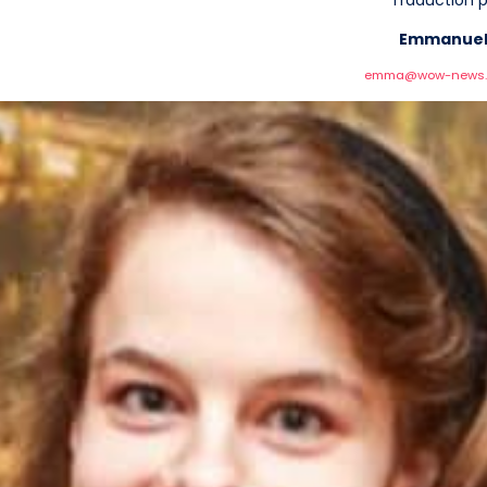
Traduction p
Emmanuel
emma@wow-news.