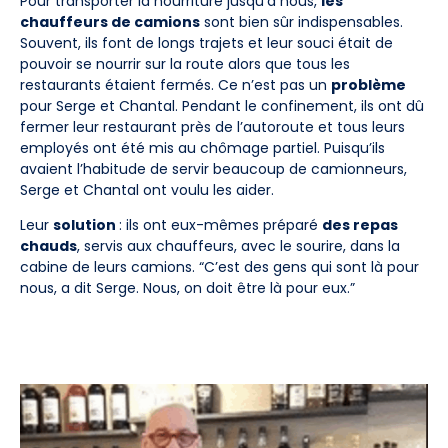
Pour transporter la nourriture jusqu’à nous,
les
chauffeurs de camions
sont bien sûr indispensables.
Souvent, ils font de longs trajets et leur souci était de
pouvoir se nourrir sur la route alors que tous les
restaurants étaient fermés. Ce n’est pas un
problème
pour Serge et Chantal. Pendant le confinement, ils ont dû
fermer leur restaurant près de l’autoroute et tous leurs
employés ont été mis au chômage partiel. Puisqu’ils
avaient l’habitude de servir beaucoup de camionneurs,
Serge et Chantal ont voulu les aider.
Leur
solution
: ils ont eux-mêmes préparé
des repas
chauds
, servis aux chauffeurs, avec le sourire, dans la
cabine de leurs camions. “C’est des gens qui sont là pour
nous, a dit Serge. Nous, on doit être là pour eux.”