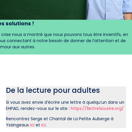
es solutions !
 crise nous a montré que nous pouvons tous être inventifs, en
us connectant à notre besoin de donner de l’attention et de
amour aux autres.
De la lecture pour adultes
Si vous avez envie d’écrire une lettre à quelqu’un dans un
EHPAD, rendez-vous sur le site :
https://1lettre1sourire.org/
Rencontrez Serge et Chantal de La Petite Auberge à
Yssingeaux
ici
et
ici
.