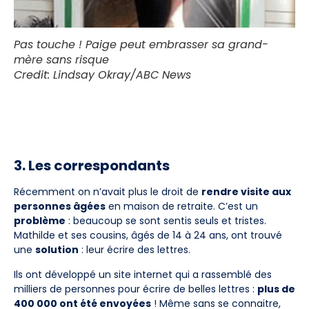
Pas touche ! Paige peut embrasser sa grand-
mère sans risque
Credit: Lindsay Okray/ABC News
3. Les correspondants
Récemment on n’avait plus le droit de
rendre visite aux
personnes âgées
en maison de retraite. C’est un
problème
: beaucoup se sont sentis seuls et tristes.
Mathilde et ses cousins, âgés de 14 à 24 ans, ont trouvé
une
solution
: leur écrire des lettres.
Ils ont développé un site internet qui a rassemblé des
milliers de personnes pour écrire de belles lettres :
plus de
400 000 ont été envoyées
! Même sans se connaitre,