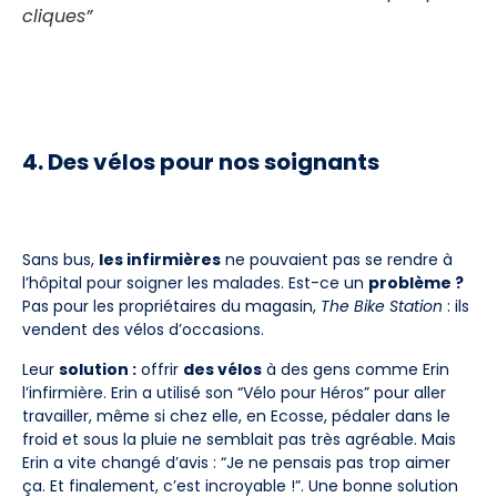
cliques”
4. Des vélos pour nos soignants
Sans bus,
les infirmières
ne pouvaient pas se rendre à
l’hôpital pour soigner les malades. Est-ce un
problème ?
Pas pour les propriétaires du magasin,
The Bike Station
: ils
vendent des vélos d’occasions.
Leur
solution :
offrir
des vélos
à des gens comme Erin
l’infirmière. Erin a utilisé son “Vélo pour Héros” pour aller
travailler, même si chez elle, en Ecosse, pédaler dans le
froid et sous la pluie ne semblait pas très agréable. Mais
Erin a vite changé d’avis : “Je ne pensais pas trop aimer
ça. Et finalement, c’est incroyable !”. Une bonne solution