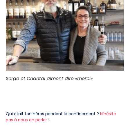
Serge et Chantal aiment dire «merci»
Qui était ton héros pendant le confinement ?
N’hésite
pas à nous en parler
!