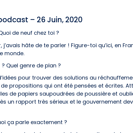
podcast – 26 Juin, 2020
 Quoi de neuf chez toi ?
 j’avais hâte de te parler ! Figure-toi qu’ici, en Fr
le monde.
t ? Quel genre de plan ?
d’idées pour trouver des solutions au réchauffement
de propositions qui ont été pensées et écrites. At
lles de papiers saupoudrées de poussière et oubli
t très un rapport très sérieux et le gouvernement dev
oi ça parle exactement ?