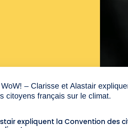
WoW! – Clarisse et Alastair explique
 citoyens français sur le climat.
astair expliquent la Convention des c