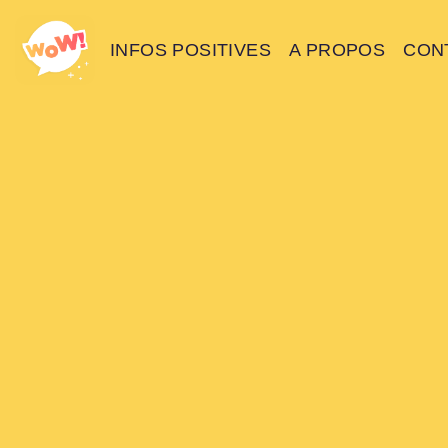
INFOS POSITIVES
A PROPOS
CON