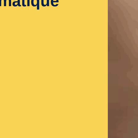
imatique