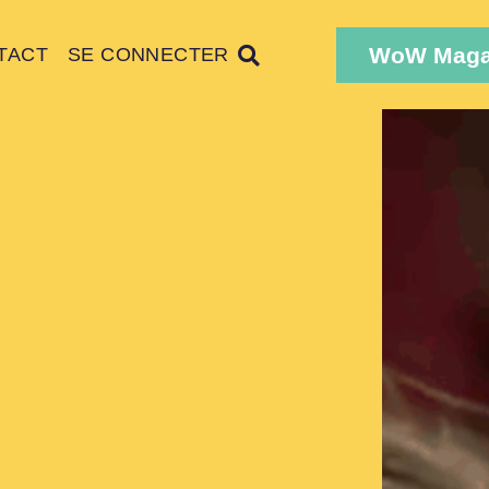
WoW Maga
TACT
SE CONNECTER