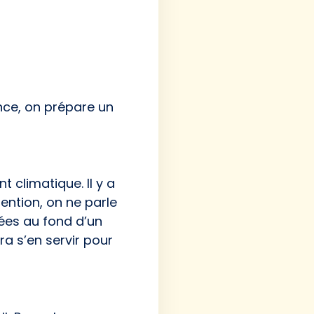
ance, on prépare un
 climatique. Il y a
tention, on ne parle
ées au fond d’un
ra s’en servir pour