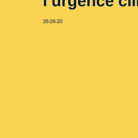
l’urgence cl
26.06.20