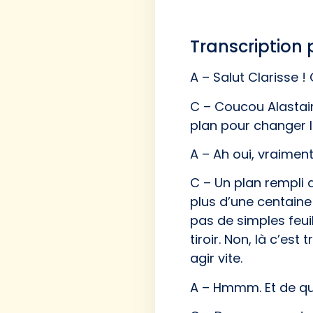
Transcription 
A – Salut Clarisse !
C – Coucou Alastair,
plan pour changer 
A – Ah oui, vraimen
C – Un plan rempli 
plus d’une centaine 
pas de simples feui
tiroir. Non, là c’es
agir vite.
A – Hmmm. Et de qu