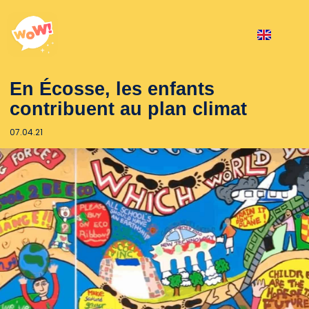
En Écosse, les enfants
contribuent au plan climat
07.04.21