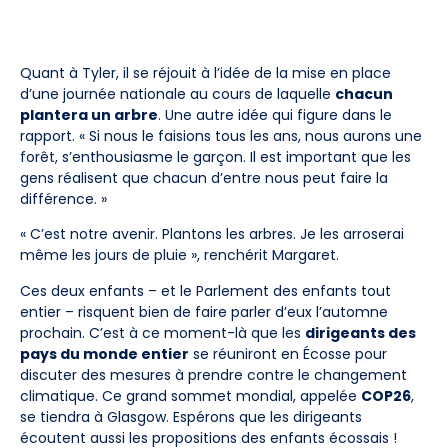
Quant à Tyler, il se réjouit à l’idée de la mise en place
d’une journée nationale au cours de laquelle
chacun
plantera un arbre
. Une autre idée qui figure dans le
rapport. « Si nous le faisions tous les ans, nous aurons une
forêt, s’enthousiasme le garçon. Il est important que les
gens réalisent que chacun d’entre nous peut faire la
différence. »
« C’est notre avenir. Plantons les arbres. Je les arroserai
même les jours de pluie », renchérit Margaret.
Ces deux enfants – et le Parlement des enfants tout
entier – risquent bien de faire parler d’eux l’automne
prochain. C’est à ce moment-là que les
dirigeants des
pays du monde entier
se réuniront en Écosse pour
discuter des mesures à prendre contre le changement
climatique. Ce grand sommet mondial, appelée
COP26
,
se tiendra à Glasgow. Espérons que les dirigeants
écoutent aussi les propositions des enfants écossais !