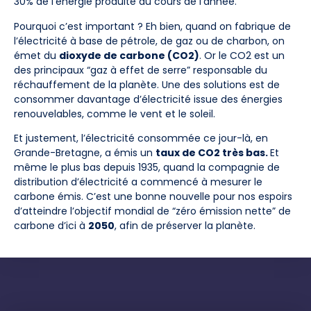
30% de l’énergie produite au cours de l’année.
Pourquoi c’est important ? Eh bien, quand on fabrique de
l’électricité à base de pétrole, de gaz ou de charbon, on
émet du
dioxyde de carbone (CO2)
. Or le CO2 est un
des principaux “gaz à effet de serre” responsable du
réchauffement de la planète. Une des solutions est de
consommer davantage d’électricité issue des énergies
renouvelables, comme le vent et le soleil.
Et justement, l’électricité consommée ce jour-là, en
Grande-Bretagne, a émis un
taux de CO2 très bas.
Et
même le plus bas depuis 1935, quand la compagnie de
distribution d’électricité a commencé à mesurer le
carbone émis. C’est une bonne nouvelle pour nos espoirs
d’atteindre l’objectif mondial de “zéro émission nette” de
carbone d’ici à
2050
, afin de préserver la planète.