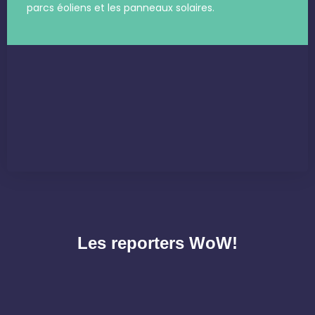
parcs éoliens et les panneaux solaires.
Les reporters WoW!