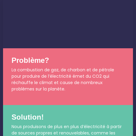
Problème?
La combustion de gaz, de charbon et de pétrole
pour produire de l’électricité émet du CO2 qui
réchauffe le climat et cause de nombreux
problèmes sur la planète.
Solution!
Nous produisons de plus en plus d’électricité à partir
de sources propres et renouvelables, comme les