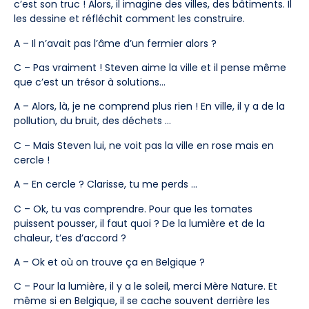
c’est son truc ! Alors, il imagine des villes, des bâtiments. Il
les dessine et réfléchit comment les construire.
A – Il n’avait pas l’âme d’un fermier alors ?
C – Pas vraiment ! Steven aime la ville et il pense même
que c’est un trésor à solutions…
A – Alors, là, je ne comprend plus rien ! En ville, il y a de la
pollution, du bruit, des déchets …
C – Mais Steven lui, ne voit pas la ville en rose mais en
cercle !
A – En cercle ? Clarisse, tu me perds …
C – Ok, tu vas comprendre. Pour que les tomates
puissent pousser, il faut quoi ? De la lumière et de la
chaleur, t’es d’accord ?
A – Ok et où on trouve ça en Belgique ?
C – Pour la lumière, il y a le soleil, merci Mère Nature. Et
même si en Belgique, il se cache souvent derrière les