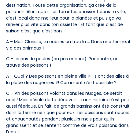
destination. Toute cette organisation, ça crée de la
pollution. Alors que si les tomates poussent dans ta ville,
c’est local donc meilleur pour la planète et puis ça va
arriver plus vite dans ton assiette ! Et tant que c’est de
saison c’est que c’est bon.
A – Mais Clarisse, tu oublies un truc là … Dans une ferme, il
y a des animaux !
C – Ici pas de poules (ou pas encore). Par contre, on
trouve des poissons !
A – Quoi ? Des poissons en pleine ville ?! Ils ont des ailes à
la place des nageoires ?! Comment c’est possible ?
C – Ah des poissons volants dans les nuages, ce serait
cool ! Mais désolé de te décevoir … mon histoire n’est pas
aussi féerique. En fait, de grands bassins ont été construit
dans la ferme rien que pour eux. Les poissons sont nourris
et chouchoutés pendant plusieurs mois pour qu’ils
grandissent et se sentent comme de vrais poissons dans
l’eau !