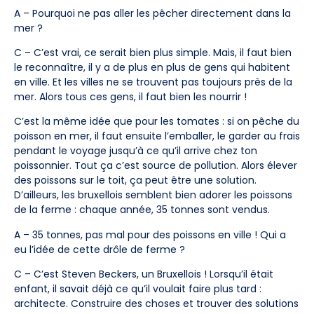
A – Pourquoi ne pas aller les pêcher directement dans la
mer ?
C – C’est vrai, ce serait bien plus simple. Mais, il faut bien
le reconnaître, il y a de plus en plus de gens qui habitent
en ville. Et les villes ne se trouvent pas toujours près de la
mer. Alors tous ces gens, il faut bien les nourrir !
C’est la même idée que pour les tomates : si on pêche du
poisson en mer, il faut ensuite l’emballer, le garder au frais
pendant le voyage jusqu’à ce qu’il arrive chez ton
poissonnier. Tout ça c’est source de pollution. Alors élever
des poissons sur le toit, ça peut être une solution.
D’ailleurs, les bruxellois semblent bien adorer les poissons
de la ferme : chaque année, 35 tonnes sont vendus.
A – 35 tonnes, pas mal pour des poissons en ville ! Qui a
eu l’idée de cette drôle de ferme ?
C – C’est Steven Beckers, un Bruxellois ! Lorsqu’il était
enfant, il savait déjà ce qu’il voulait faire plus tard :
architecte. Construire des choses et trouver des solutions