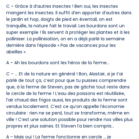
C – Grâce à d’autres insectes ! Ben oui, les insectes
mangent les insectes. Il suffit d’en apporter d’autres dans
le jardin et hop, doigts de pied en éventail, on est
tranquille, la nature fait le travail. Les bourdons sont un
super exemple ! Ils servent à protéger les plantes et à les
polliniser. La pollinisation, on en a déjà parlé la semaine
dernière dans l’épisode « Pas de vacances pour les
abeilles ».
A – Ah les bourdons sont les héros de la ferme…
C – … Et de la nature en général ! Bon, Alastair, si je t’ai
parlé de tout ça, c’est pour que tu puisses comprendre
que, à la ferme de Steven, pas de gâchis tout reste dans
le cercle de la ferme ! L’eau des poissons est réutilisée,
l’air chaud des frigos aussi, les produits de la ferme sont
vendus localement. C’est ce qu’on appelle l’économie
circulaire : rien ne se perd, tout se transforme, même en
ville ! C’est une solution possible pour rendre nos villes plus
propres et plus saines. Et Steven l’a bien compris…
A – Mais oui ! La ferme fonctionne en cercle … je