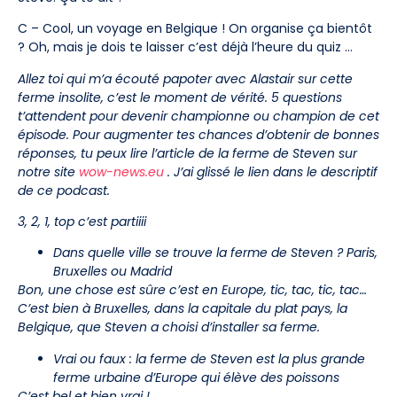
C – Cool, un voyage en Belgique ! On organise ça bientôt
? Oh, mais je dois te laisser c’est déjà l’heure du quiz …
Allez toi qui m’a écouté papoter avec Alastair sur cette
ferme insolite, c’est le moment de vérité. 5 questions
t’attendent pour devenir championne ou champion de cet
épisode. Pour augmenter tes chances d’obtenir de bonnes
réponses, tu peux lire l’article de la ferme de Steven sur
notre site
wow-news.eu
. J’ai glissé le lien dans le descriptif
de ce podcast.
3, 2, 1, top c’est partiiii
Dans quelle ville se trouve la ferme de Steven ? Paris,
Bruxelles ou Madrid
Bon, une chose est sûre c’est en Europe, tic, tac, tic, tac…
C’est bien à Bruxelles, dans la capitale du plat pays, la
Belgique, que Steven a choisi d’installer sa ferme.
Vrai ou faux : la ferme de Steven est la plus grande
ferme urbaine d’Europe qui élève des poissons
C’est bel et bien vrai !