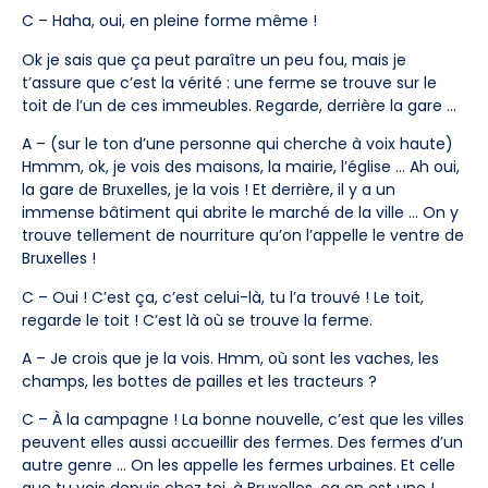
C – Haha, oui, en pleine forme même !
Ok je sais que ça peut paraître un peu fou, mais je
t’assure que c’est la vérité : une ferme se trouve sur le
toit de l’un de ces immeubles. Regarde, derrière la gare …
A – (sur le ton d’une personne qui cherche à voix haute)
Hmmm, ok, je vois des maisons, la mairie, l’église … Ah oui,
la gare de Bruxelles, je la vois ! Et derrière, il y a un
immense bâtiment qui abrite le marché de la ville … On y
trouve tellement de nourriture qu’on l’appelle le ventre de
Bruxelles !
C – Oui ! C’est ça, c’est celui-là, tu l’a trouvé ! Le toit,
regarde le toit ! C’est là où se trouve la ferme.
A – Je crois que je la vois. Hmm, où sont les vaches, les
champs, les bottes de pailles et les tracteurs ?
C – À la campagne ! La bonne nouvelle, c’est que les villes
peuvent elles aussi accueillir des fermes. Des fermes d’un
autre genre … On les appelle les fermes urbaines. Et celle