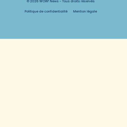
© 2026 WOW! News - Tous droits réservés
Politique de confidentialité
Mention légale