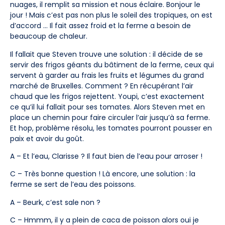
nuages, il remplit sa mission et nous éclaire. Bonjour le
jour ! Mais c’est pas non plus le soleil des tropiques, on est
d’accord … Il fait assez froid et la ferme a besoin de
beaucoup de chaleur.
Il fallait que Steven trouve une solution : il décide de se
servir des frigos géants du bâtiment de la ferme, ceux qui
servent à garder au frais les fruits et légumes du grand
marché de Bruxelles. Comment ? En récupérant l’air
chaud que les frigos rejettent. Youpi, c’est exactement
ce qu’il lui fallait pour ses tomates. Alors Steven met en
place un chemin pour faire circuler l’air jusqu’à sa ferme.
Et hop, problème résolu, les tomates pourront pousser en
paix et avoir du goût.
A – Et l’eau, Clarisse ? Il faut bien de l’eau pour arroser !
C – Très bonne question ! Là encore, une solution : la
ferme se sert de l’eau des poissons.
A – Beurk, c’est sale non ?
C – Hmmm, il y a plein de caca de poisson alors oui je