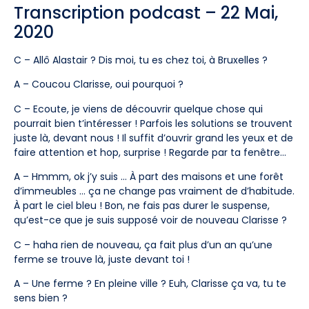
Transcription podcast – 22 Mai,
2020
C – Allô Alastair ? Dis moi, tu es chez toi, à Bruxelles ?
A – Coucou Clarisse, oui pourquoi ?
C – Ecoute, je viens de découvrir quelque chose qui
pourrait bien t’intéresser ! Parfois les solutions se trouvent
juste là, devant nous ! Il suffit d’ouvrir grand les yeux et de
faire attention et hop, surprise ! Regarde par ta fenêtre…
A – Hmmm, ok j’y suis … À part des maisons et une forêt
d’immeubles … ça ne change pas vraiment de d’habitude.
À part le ciel bleu ! Bon, ne fais pas durer le suspense,
qu’est-ce que je suis supposé voir de nouveau Clarisse ?
C – haha rien de nouveau, ça fait plus d’un an qu’une
ferme se trouve là, juste devant toi !
A – Une ferme ? En pleine ville ? Euh, Clarisse ça va, tu te
sens bien ?