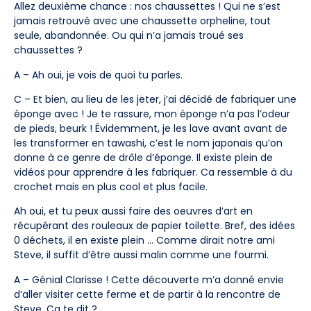
Allez deuxième chance : nos chaussettes ! Qui ne s’est
jamais retrouvé avec une chaussette orpheline, tout
seule, abandonnée. Ou qui n’a jamais troué ses
chaussettes ?
A – Ah oui, je vois de quoi tu parles.
C – Et bien, au lieu de les jeter, j’ai décidé de fabriquer une
éponge avec ! Je te rassure, mon éponge n’a pas l’odeur
de pieds, beurk ! Évidemment, je les lave avant avant de
les transformer en tawashi, c’est le nom japonais qu’on
donne à ce genre de drôle d’éponge. Il existe plein de
vidéos pour apprendre à les fabriquer. Ca ressemble à du
crochet mais en plus cool et plus facile.
Ah oui, et tu peux aussi faire des oeuvres d’art en
récupérant des rouleaux de papier toilette. Bref, des idées
0 déchets, il en existe plein … Comme dirait notre ami
Steve, il suffit d’être aussi malin comme une fourmi.
A – Génial Clarisse ! Cette découverte m’a donné envie
d’aller visiter cette ferme et de partir à la rencontre de
Steve. Ça te dit ?