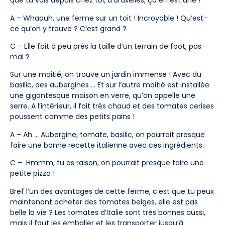
que tu vois depuis chez toi, à Bruxelles, ça en est une !
A – Whaouh, une ferme sur un toit ! Incroyable ! Qu’est-
ce qu’on y trouve ? C’est grand ?
C – Elle fait à peu près la taille d’un terrain de foot, pas
mal ?
Sur une moitié, on trouve un jardin immense ! Avec du
basilic, des aubergines … Et sur l’autre moitié est installée
une gigantesque maison en verre, qu’on appelle une
serre. A l’intérieur, il fait très chaud et des tomates cerises
poussent comme des petits pains !
A – Ah … Aubergine, tomate, basilic, on pourrait presque
faire une bonne recette italienne avec ces ingrédients.
C – Hmmm, tu as raison, on pourrait presque faire une
petite pizza !
Bref l’un des avantages de cette ferme, c’est que tu peux
maintenant acheter des tomates belges, elle est pas
belle la vie ? Les tomates d’Italie sont très bonnes aussi,
mais il faut les emballer et les transporter jusqu’à