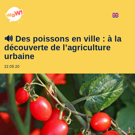
🔊 Des poissons en ville : à la
découverte de l’agriculture
urbaine
22.05.20