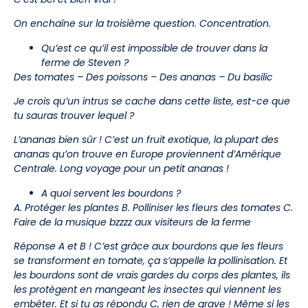
On enchaîne sur la troisième question. Concentration.
Qu’est ce qu’il est impossible de trouver dans la
ferme de Steven ?
Des tomates – Des poissons – Des ananas – Du basilic
Je crois qu’un intrus se cache dans cette liste, est-ce que
tu sauras trouver lequel ?
L’ananas bien sûr ! C’est un fruit exotique, la plupart des
ananas qu’on trouve en Europe proviennent d’Amérique
Centrale. Long voyage pour un petit ananas !
A quoi servent les bourdons ?
A. Protéger les plantes B. Polliniser les fleurs des tomates C.
Faire de la musique bzzzz aux visiteurs de la ferme
Réponse A et B ! C’est grâce aux bourdons que les fleurs
se transforment en tomate, ça s’appelle la pollinisation. Et
les bourdons sont de vrais gardes du corps des plantes, ils
les protègent en mangeant les insectes qui viennent les
embêter. Et si tu as répondu C, rien de grave ! Même si les