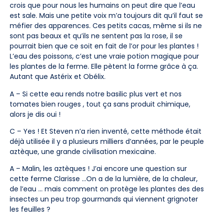
crois que pour nous les humains on peut dire que l’eau
est sale. Mais une petite voix m’a toujours dit qu’il faut se
méfier des apparences. Ces petits cacas, même si ils ne
sont pas beaux et qu’ils ne sentent pas la rose, il se
pourrait bien que ce soit en fait de l’or pour les plantes !
L’eau des poissons, c’est une vraie potion magique pour
les plantes de la ferme. Elle pètent la forme grâce à ça.
Autant que Astérix et Obélix.
A – Si cette eau rends notre basilic plus vert et nos
tomates bien rouges , tout ça sans produit chimique,
alors je dis oui !
C – Yes ! Et Steven n’a rien inventé, cette méthode était
déjà utilisée il y a plusieurs milliers d’années, par le peuple
aztèque, une grande civilisation mexicaine.
A – Malin, les aztèques ! J’ai encore une question sur
cette ferme Clarisse …On a de la lumière, de la chaleur,
de l’eau … mais comment on protège les plantes des des
insectes un peu trop gourmands qui viennent grignoter
les feuilles ?