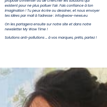
propose d’inventer ou de chercher les solutions qui
existent pour ne plus polluer l’air. Fais confiance à ton
imagination ! Tu peux écrire ou dessiner, et nous envoyer
tes idées par mail à l’adresse : info@wow-news.eu
On les partagera ensuite sur notre site et dans notre
newsletter My Wow Time !
Solutions anti-pollutions … à vos marques, prêts, partez !