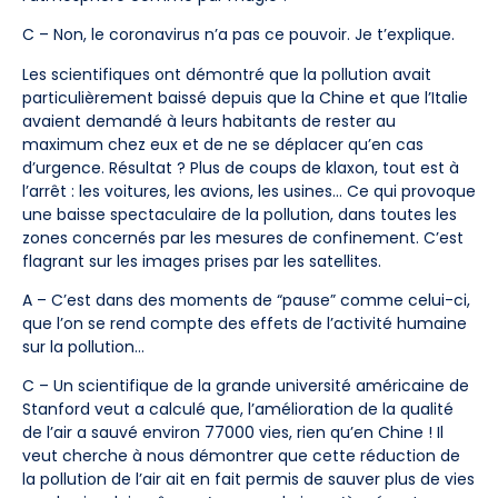
C – Non, le coronavirus n’a pas ce pouvoir. Je t’explique.
Les scientifiques ont démontré que la pollution avait
particulièrement baissé depuis que la Chine et que l’Italie
avaient demandé à leurs habitants de rester au
maximum chez eux et de ne se déplacer qu’en cas
d’urgence. Résultat ? Plus de coups de klaxon, tout est à
l’arrêt : les voitures, les avions, les usines… Ce qui provoque
une baisse spectaculaire de la pollution, dans toutes les
zones concernés par les mesures de confinement. C’est
flagrant sur les images prises par les satellites.
A – C’est dans des moments de “pause” comme celui-ci,
que l’on se rend compte des effets de l’activité humaine
sur la pollution…
C – Un scientifique de la grande université américaine de
Stanford veut a calculé que, l’amélioration de la qualité
de l’air a sauvé environ 77000 vies, rien qu’en Chine ! Il
veut cherche à nous démontrer que cette réduction de
la pollution de l’air ait en fait permis de sauver plus de vies