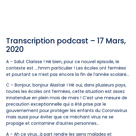
Transcription podcast – 17 Mars,
2020
A – Salut Clarisse ! Hé bien, pour ce nouvel episode, le
contexte est ….hmm particulier ! Les écoles ont fermées
et pourtant ce n’est pas encore la fin de l’année scolaire…
C – Bonjour, bonjour Alastair ! Hé oui, dans plusieurs pays,
toutes les écoles ont fermées, cette situation est assez
innatendue en plein mois de mars ! C’est une mesure de
precaution exceptionnelle qui a été prise par le
gouvernement pour protéger les enfants du Coronavirus
mais aussi pour éviter que ce méchant virus ne se
propage et contamine d’autres personnes…
A – Ah ce virus…à part rendre les gens malades et