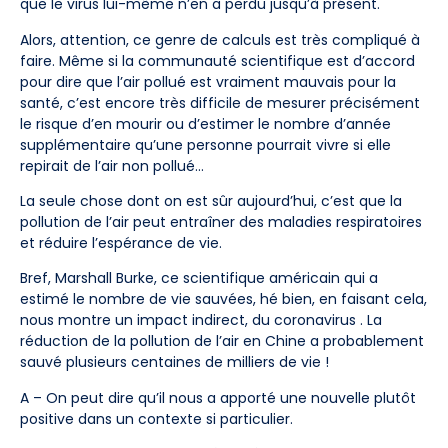
que le virus lui-même n’en a perdu jusqu’à présent.
Alors, attention, ce genre de calculs est très compliqué à
faire. Même si la communauté scientifique est d’accord
pour dire que l’air pollué est vraiment mauvais pour la
santé, c’est encore très difficile de mesurer précisément
le risque d’en mourir ou d’estimer le nombre d’année
supplémentaire qu’une personne pourrait vivre si elle
repirait de l’air non pollué…
La seule chose dont on est sûr aujourd’hui, c’est que la
pollution de l’air peut entraîner des maladies respiratoires
et réduire l’espérance de vie.
Bref, Marshall Burke, ce scientifique américain qui a
estimé le nombre de vie sauvées, hé bien, en faisant cela,
nous montre un impact indirect, du coronavirus . La
réduction de la pollution de l’air en Chine a probablement
sauvé plusieurs centaines de milliers de vie !
A – On peut dire qu’il nous a apporté une nouvelle plutôt
positive dans un contexte si particulier.