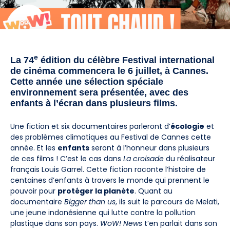
e
La 74
édition du célèbre Festival international
de cinéma commencera le 6 juillet, à Cannes.
Cette année une sélection spéciale
environnement sera présentée, avec des
enfants à l’écran dans plusieurs films.
Une fiction et six documentaires parleront d’
écologie
et
des problèmes climatiques au Festival de Cannes cette
année. Et les
enfants
seront à l’honneur dans plusieurs
de ces films ! C’est le cas dans
La croisade
du réalisateur
français Louis Garrel. Cette fiction raconte l’histoire de
centaines d’enfants à travers le monde qui prennent le
pouvoir pour
protéger la planète
. Quant au
documentaire
Bigger than us
, ils suit le parcours de Melati,
une jeune indonésienne qui lutte contre la pollution
plastique dans son pays.
WoW! News
t’en parlait dans son