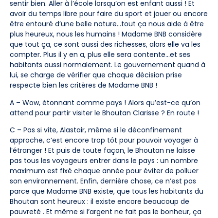
sentir bien. Aller à l’école lorsqu’on est enfant aussi ! Et
avoir du temps libre pour faire du sport et jouer ou encore
être entouré d’une belle nature…tout ça nous aide à être
plus heureux, nous les humains ! Madame BNB considère
que tout ça, ce sont aussi des richesses, alors elle va les
compter. Plus il y en a, plus elle sera contente…et ses
habitants aussi normalement. Le gouvernement quand à
lui, se charge de vérifier que chaque décision prise
respecte bien les critères de Madame BNB !
A – Wow, étonnant comme pays ! Alors qu’est-ce qu’on
attend pour partir visiter le Bhoutan Clarisse ? En route !
C – Pas si vite, Alastair, même si le déconfinement
approche, c’est encore trop tôt pour pouvoir voyager à
l’étranger ! Et puis de toute façon, le Bhoutan ne laisse
pas tous les voyageurs entrer dans le pays : un nombre
maximum est fixé chaque année pour éviter de polluer
son environnement. Enfin, dernière chose, ce n’est pas
parce que Madame BNB existe, que tous les habitants du
Bhoutan sont heureux : il existe encore beaucoup de
pauvreté . Et même si l’argent ne fait pas le bonheur, ça