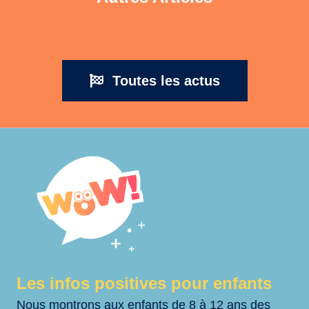
Toutes les actus
Les infos positives pour enfants
Nous montrons aux enfants de 8 à 12 ans des