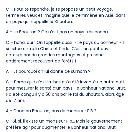
C – Pour te répondre, je te propose un petit voyage.
Ferme les yeux et imagine que je t’emmène en Asie, dans
un pays qui s’appelle le Bhoutan.
A – Le Bhoutan ? Ce n’est pas un pays très connu…
C – haha, oui ! On l’appelle aussi « Le pays du bonheur ». Il
se situe entre la Chine et l’Inde. C’est un petit pays
entouré par de grandes montagnes et presque
entièrement recouvert de forêts !
A – Et pourquoi on lui donne ce surnom ?
C – Parce que c’est la-bas qu’a été inventé un autre outil
pour mesurer la santé d’un pays : le Bonheur National Brut.
Il a été conçu il y a 50 ans par le roi du Bhoutan, alors âgé
de 17 ans.
A – Donc au Bhoutan, pas de monsieur PIB ?
C- Si, si, il existe un monsieur Pib… Mais le gouvernement
préfère agir pour augmenter le Bonheur National Brut.