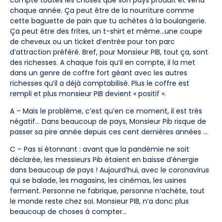
chaque année. Ça peut être de la nourriture comme
cette baguette de pain que tu achètes à la boulangerie.
Ça peut être des frites, un t-shirt et même…une coupe
de cheveux ou un ticket d’entrée pour ton parc
d’attraction préféré. Bref, pour Monsieur PIB, tout ça, sont
des richesses. A chaque fois qu’il en compte, il la met
dans un genre de coffre fort géant avec les autres
richesses qu’il a déjà comptabilisé. Plus le coffre est
rempli et plus monsieur PIB devient « positif ».
A – Mais le problème, c’est qu’en ce moment, il est très
négatif… Dans beaucoup de pays, Monsieur Pib risque de
passer sa pire année depuis ces cent dernières années …
C – Pas si étonnant : avant que la pandémie ne soit
déclarée, les messieurs Pib étaient en baisse d’énergie
dans beaucoup de pays ! Aujourd’hui, avec le coronavirus
qui se balade, les magasins, les cinémas, les usines
ferment. Personne ne fabrique, personne n’achète, tout
le monde reste chez soi. Monsieur PIB, n’a donc plus
beaucoup de choses à compter…