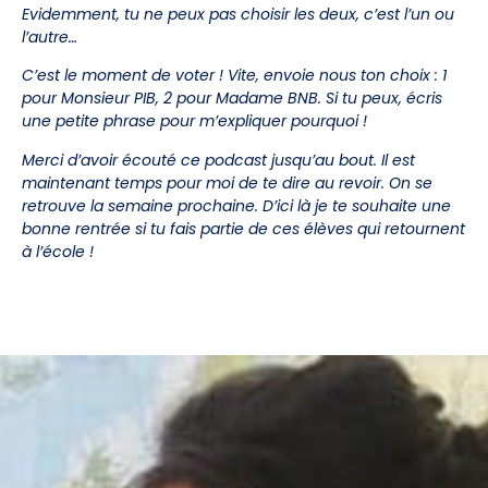
Evidemment, tu ne peux pas choisir les deux, c’est l’un ou
l’autre…
C’est le moment de voter ! Vite, envoie nous ton choix : 1
pour Monsieur PIB, 2 pour Madame BNB. Si tu peux, écris
une petite phrase pour m’expliquer pourquoi !
Merci d’avoir écouté ce podcast jusqu’au bout. Il est
maintenant temps pour moi de te dire au revoir. On se
retrouve la semaine prochaine. D’ici là je te souhaite une
bonne rentrée si tu fais partie de ces élèves qui retournent
à l’école !