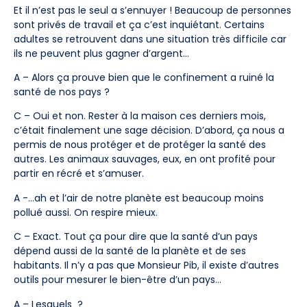
Et il n’est pas le seul a s’ennuyer ! Beaucoup de personnes
sont privés de travail et ça c’est inquiétant. Certains
adultes se retrouvent dans une situation très difficile car
ils ne peuvent plus gagner d’argent…
A – Alors ça prouve bien que le confinement a ruiné la
santé de nos pays ?
C – Oui et non. Rester à la maison ces derniers mois,
c’était finalement une sage décision. D’abord, ça nous a
permis de nous protéger et de protéger la santé des
autres. Les animaux sauvages, eux, en ont profité pour
partir en récré et s’amuser.
A -…ah et l’air de notre planète est beaucoup moins
pollué aussi. On respire mieux.
C – Exact. Tout ça pour dire que la santé d’un pays
dépend aussi de la santé de la planète et de ses
habitants. Il n’y a pas que Monsieur Pib, il existe d’autres
outils pour mesurer le bien-être d’un pays…
A – Lesquels ?