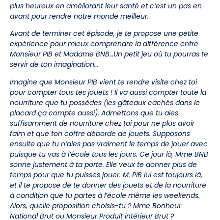
plus heureux en améliorant leur santé et c’est un pas en
avant pour rendre notre monde meilleur.
Avant de terminer cet épisode, je te propose une petite
expérience pour mieux comprendre la différence entre
Monsieur PIB et Madame BNB…Un petit jeu où tu pourras te
servir de ton imagination…
Imagine que Monsieur PIB vient te rendre visite chez toi
pour compter tous tes jouets ! Il va aussi compter toute la
nourriture que tu possèdes (les gâteaux cachés dans le
placard ça compte aussi). Admettons que tu aies
suffisamment de nourriture chez toi pour ne plus avoir
faim et que ton coffre déborde de jouets. Supposons
ensuite que tu n’aies pas vraiment le temps de jouer avec
puisque tu vas à l’école tous les jours. Ce jour là, Mme BNB
sonne justement à ta porte. Elle veux te donner plus de
temps pour que tu puisses jouer. M. PIB lui est toujours là,
et il te propose de te donner des jouets et de la nourriture
à condition que tu partes à l’école même les weekends.
Alors, quelle proposition choisis-tu ? Mme Bonheur
National Brut ou Monsieur Produit intérieur Brut ?