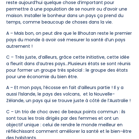
reste aujourd’hui quelque chose d’important pour
permettre à une population de se nourrir ou d’avoir une
maison. Installer le bonheur dans un pays ça prend du
temps, comme beaucoup de choses dans la vie.
A – Mais bon, on peut dire que le Bhoutan reste le premier
pays du monde à avoir osé mesurer la santé d’un pays
autrement !
C – Très juste, d’ailleurs, grâce cette initiative, cette idée
a fleurit dans d’autres pays…Plusieurs états se sont réunis
pour former un groupe très spécial : le groupe des états
pour une économie du bien être.
A – Et mon pays, l’écosse en fait d’ailleurs partie ! Il y a
aussi l’Islande, le pays des volcans, et la Nouvelle-
Zélande, un pays qui se trouve juste à côté de l’Australie !
C – Un trio de choc avec de beaux points commun : ils
sont tous les trois dirigés par des femmes et ont un
objectif unique : celui de rendre le monde meilleur en
réfléchissant comment améliorer la santé et le bien-être
des habitants.