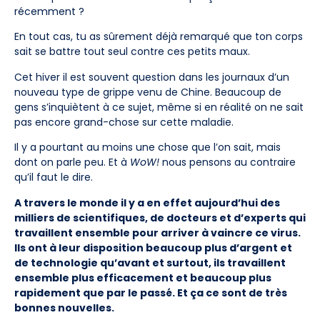
récemment ?
En tout cas, tu as sûrement déjà remarqué que ton corps
sait se battre tout seul contre ces petits maux.
Cet hiver il est souvent question dans les journaux d’un
nouveau type de grippe venu de Chine. Beaucoup de
gens s’inquiètent à ce sujet, même si en réalité on ne sait
pas encore grand-chose sur cette maladie.
Il y a pourtant au moins une chose que l’on sait, mais
dont on parle peu. Et à
WoW!
nous pensons au contraire
qu’il faut le dire.
A travers le monde il y a en effet aujourd’hui des
milliers de scientifiques, de docteurs et d’experts qui
travaillent ensemble pour arriver à vaincre ce virus.
Ils ont à leur disposition beaucoup plus d’argent et
de technologie qu’avant et surtout, ils travaillent
ensemble plus efficacement et beaucoup plus
rapidement que par le passé. Et ça ce sont de très
bonnes nouvelles.