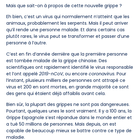
Mais que sait-on à propos de cette nouvelle grippe ?
Eh bien, c’est un virus qui normalement n’atteint que les
animaux, probablement les serpents. Mais il peut arriver
qu’il rende une personne malade. Et dans certains cas
plutôt rares, le virus peut se transformer et passer d’une
personne à l’autre.
C’est en fin d’année dernière que la première personne
est tombée malade de la grippe chinoise. Des
scientifiques ont rapidement identifié le virus responsable
et l’ont appelé
2019-nCoV
, ou encore
coronavirus
. Pour
l’instant, plusieurs milliers de personnes ont attrapé ce
virus et 200 en sont mortes, en grande majorité ce sont
des gens qui étaient déjà affaiblis avant cela.
Bien sûr, la plupart des grippes ne sont pas dangereuses.
Pourtant, quelques unes le sont vraiment. Il y a 100 ans, la
Grippe Espagnole s’est répandue dans le monde entier et
a tué 50 millions de personnes. Mais depuis, on est
capable de beaucoup mieux se battre contre ce type de
maladie.