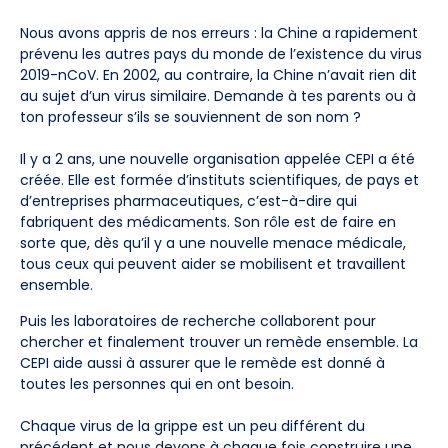
Nous avons appris de nos erreurs : la Chine a rapidement
prévenu les autres pays du monde de l’existence du virus
2019-nCoV. En 2002, au contraire, la Chine n’avait rien dit
au sujet d’un virus similaire. Demande à tes parents ou à
ton professeur s’ils se souviennent de son nom ?
Il y a 2 ans, une nouvelle organisation appelée CEPI a été
créée. Elle est formée d’instituts scientifiques, de pays et
d’entreprises pharmaceutiques, c’est-à-dire qui
fabriquent des médicaments. Son rôle est de faire en
sorte que, dès qu’il y a une nouvelle menace médicale,
tous ceux qui peuvent aider se mobilisent et travaillent
ensemble.
Puis les laboratoires de recherche collaborent pour
chercher et finalement trouver un remède ensemble. La
CEPI aide aussi à assurer que le remède est donné à
toutes les personnes qui en ont besoin.
Chaque virus de la grippe est un peu différent du
précédent et nous devons à chaque fois construire une