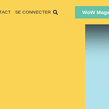
WoW Maga
TACT
SE CONNECTER