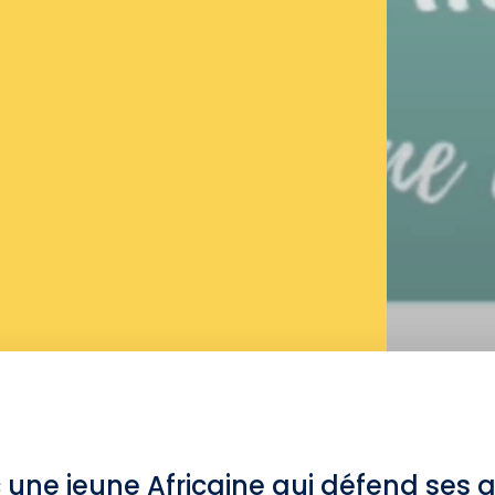
 une jeune Africaine qui défend ses 