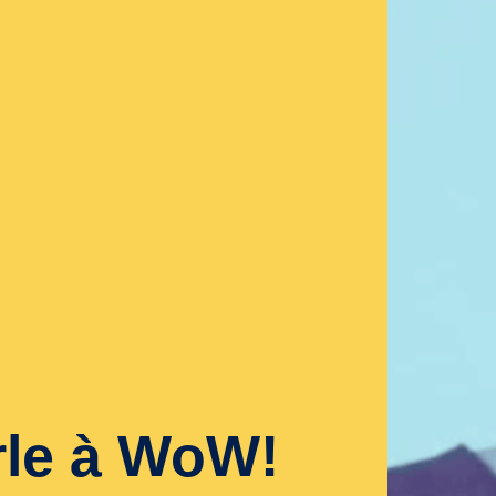
rle à WoW!