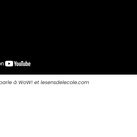
 parle à WoW! et lesensdelecole.com