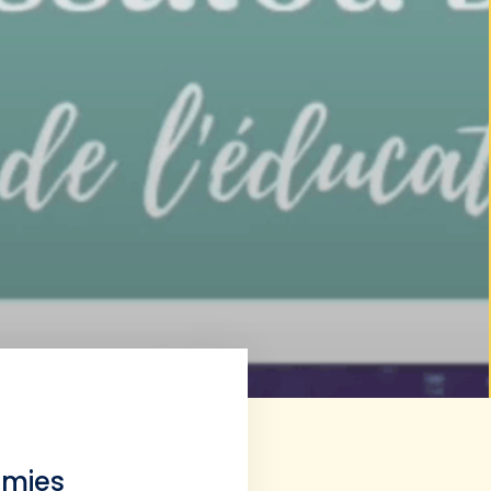
amies