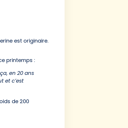
rine est originaire.
ce printemps :
 ça, en 20 ans
t et c’est
poids de 200