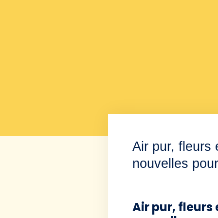
Air pur, fleur
nouvelles pour
Air pur, fleur