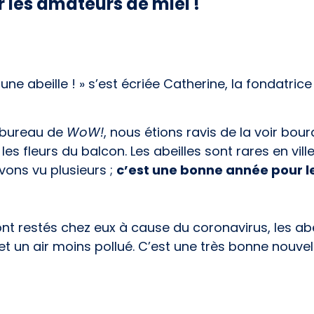
 les amateurs de miel !
 une abeille ! » s’est écriée Catherine, la fondatrice
e bureau de
WoW!
, nous étions ravis de la voir bou
s fleurs du balcon. Les abeilles sont rares en vill
ons vu plusieurs ;
c’est une bonne année pour le
 restés chez eux à cause du coronavirus, les abei
t un air moins pollué. C’est une très bonne nouvell