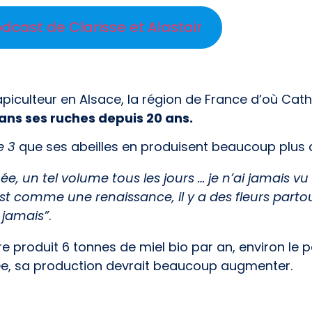
odcast de Clarisse et Alastair
piculteur en Alsace, la région de France d’où Cathe
dans ses ruches depuis 20 ans.
e 3
que ses abeilles en produisent beaucoup plus 
e, un tel volume tous les jours … je n’ai jamais vu
est comme une renaissance, il y a des fleurs partou
jamais”
.
re produit 6 tonnes de miel bio par an, environ le 
ée, sa production devrait beaucoup augmenter.