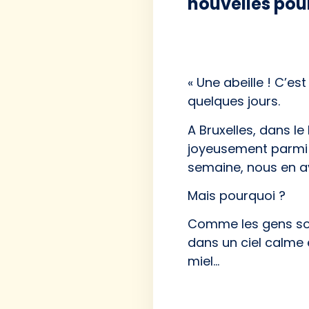
nouvelles pour
« Une abeille ! C’est
quelques jours.
A Bruxelles, dans l
joyeusement parmi le
semaine, nous en av
Mais pourquoi ?
Comme les gens sont
dans un ciel calme e
miel…