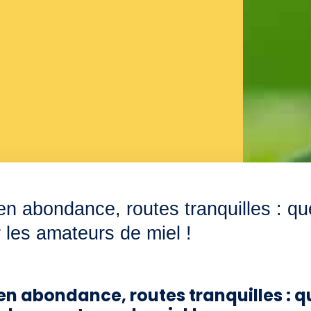
s en abondance, routes tranquilles : 
 les amateurs de miel !
s en abondance, routes tranquilles : 