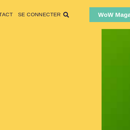
WoW Maga
TACT
SE CONNECTER