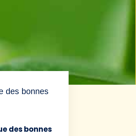
que des bonnes
que des bonnes